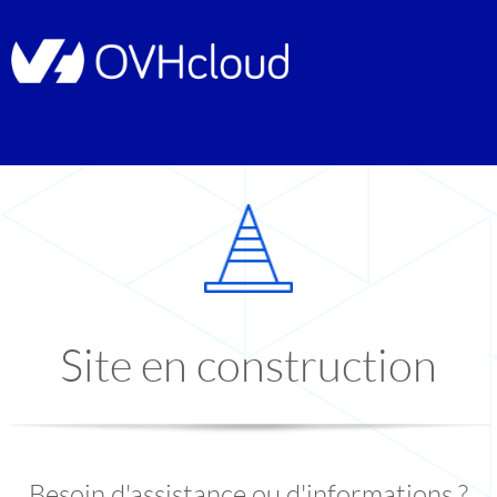
Site en construction
Besoin d'assistance ou d'informations ?